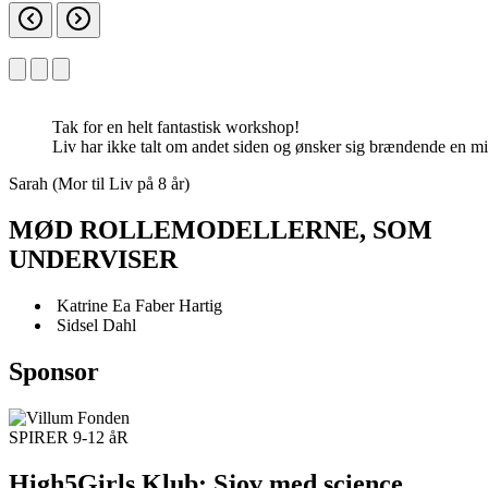
Tak for en helt fantastisk workshop!
Liv har ikke talt om andet siden og ønsker sig brændende en mi
Sarah (Mor til Liv på 8 år)
MØD ROLLEMODELLERNE, SOM
UNDERVISER
Katrine Ea Faber Hartig
Sidsel Dahl
Sponsor
SPIRER 9-12 åR
High5Girls Klub: Sjov med science