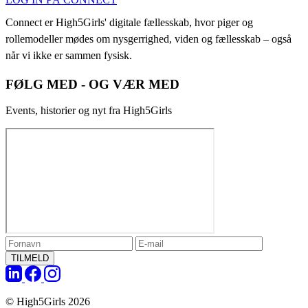
Connect er High5Girls' digitale fællesskab, hvor piger og
rollemodeller mødes om nysgerrighed, viden og fællesskab – også
når vi ikke er sammen fysisk.
FØLG MED - OG VÆR MED
Events, historier og nyt fra High5Girls
TILMELD
© High5Girls 2026