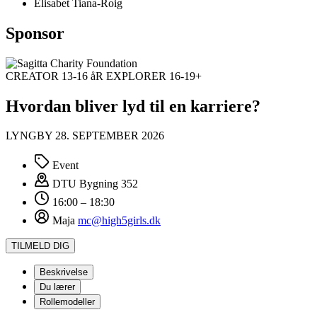
Elisabet Tiana-Roig
Sponsor
CREATOR 13-16 åR
EXPLORER 16-19+
Hvordan bliver lyd til en karriere?
LYNGBY 28. SEPTEMBER 2026
Event
DTU
Bygning 352
16:00 – 18:30
Maja
mc@high5girls.dk
TILMELD DIG
Beskrivelse
Du lærer
Rollemodeller