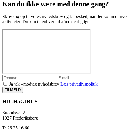
Kan du ikke være med denne gang?
Skriv dig op til vores nyhedsbrev og få besked, når der kommer nye
aktiviteter. Du kan til enhver tid afmelde dig igen.
Ja tak –modtag nyhedsbrev
Læs privatlivspolitik
TILMELD
HIGH5GIRLS
Suomisvej 2
1927 Frederiksberg
T: 26 35 16 60