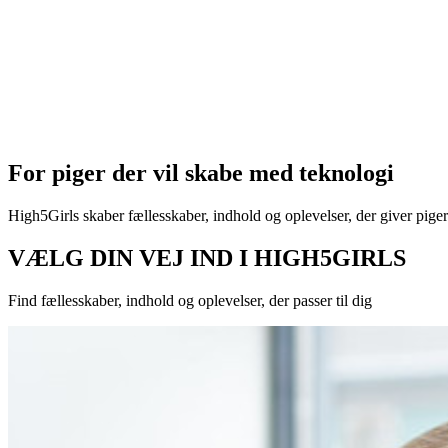
For piger der vil skabe med teknologi
High5Girls skaber fællesskaber, indhold og oplevelser, der giver pig
VÆLG DIN VEJ IND I HIGH5GIRLS
Find fællesskaber, indhold og oplevelser, der passer til dig