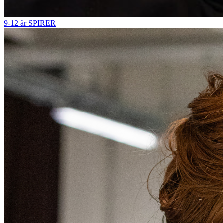
9-12 år
SPIRER