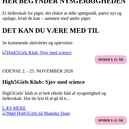
HER BEGYNDER NYSGERRIGHEDEN
Et fællesskab for piger, der elsker at stille spørgsmål, prøve nyt og
opdage, hvad de kan – sammen med andre piger.
DET KAN DU VÆRE MED TIL
Se kommende aktiviteter og oplevelser
SPIRER 9-12 ÅR
ODENSE 2. - 25. NOVEMBER 2026
High5Girls Klub: Sjov med science
High5Girls’ klub er et helt efterår fuld af nysgerrighed og
fællesskab. Har du lyst til at gå til n…
LÆS MERE
SPIRER 9-12 ÅR