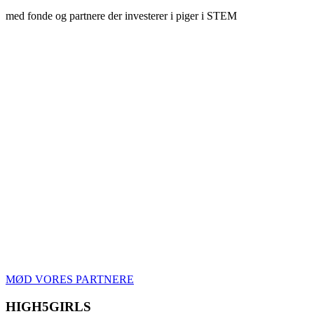
med fonde og partnere der investerer i piger i STEM
MØD VORES PARTNERE
HIGH5GIRLS